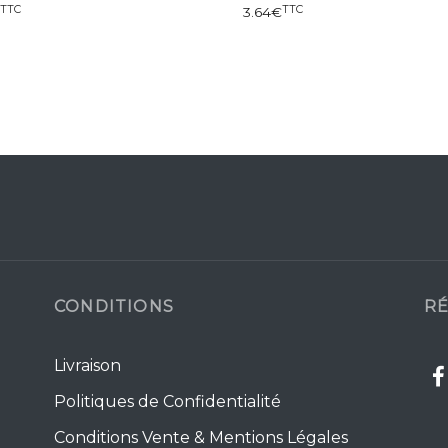
TTC
TTC
3.64
€
CONDITIONS
RÉ
Livraison
Politiques de Confidentialité
Conditions Vente & Mentions Légales