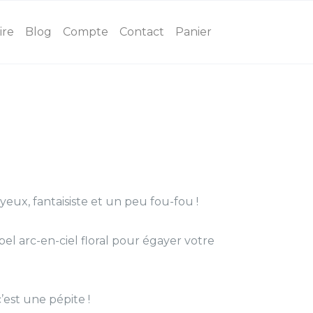
ire
Blog
Compte
Contact
Panier
eux, fantaisiste et un peu fou-fou !
el arc-en-ciel floral pour égayer votre
’est une pépite !