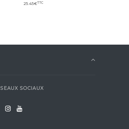
TTC
25.45
€
SEAUX SOCIAUX