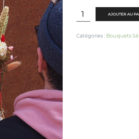
quantité
AJOUTER AU PA
de
Pépita
Catégories :
Bouquets Sé