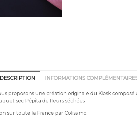
DESCRIPTION
INFORMATIONS COMPLÉMENTAIRE
ous proposons une création originale du Kiosk composé da
uquet sec Pépita de fleurs séchées.
son sur toute la France par Colissimo.