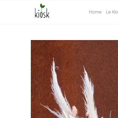
Home
Le Ki