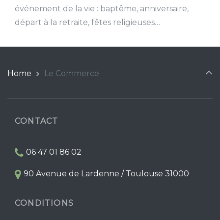
événement de la vie : baptême, anniversaire,
départ à la retraite, fêtes religieuses…
Home
Le Commerce
CONTACT
06 47 01 86 02
90 Avenue de Lardenne / Toulouse 31000
CONDITIONS