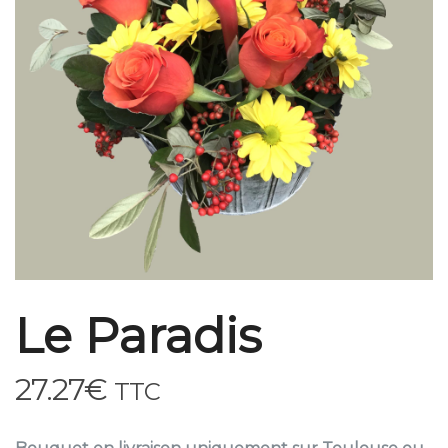
Le Paradis
27.27
€
TTC