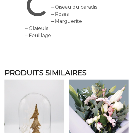
C
– Oiseau du paradis
– Roses
– Marguerite
– Glaïeuls
– Feuillage
PRODUITS SIMILAIRES