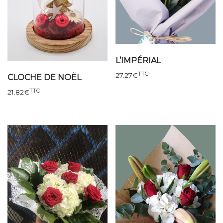
L’IMPÉRIAL
TTC
27.27
€
CLOCHE DE NOËL
TTC
21.82
€