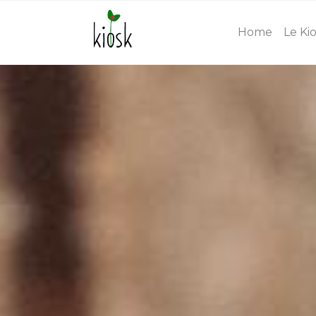
Home
Le Ki